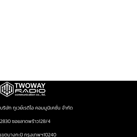
บริษัท ทูเวย์เรดิโอ คอมมูนิเคชั่น จำกัด
2830 ซอยลาดพร้าว128/4
เขตบางกะปิ กรุงเทพฯ10240