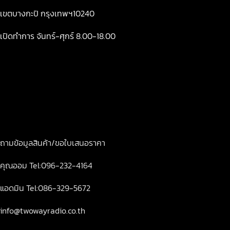
เขตบางกะปิ กรุงเทพฯ10240
เปิดทำการ จันทร์-ศุกร์ 8.00-18.00
ถามข้อมูลสินค้า/ขอใบเสนอราคา
คุณออม Tel:096-232-4164
แอดมิน Tel:086-329-5672
info@twowayradio.co.th