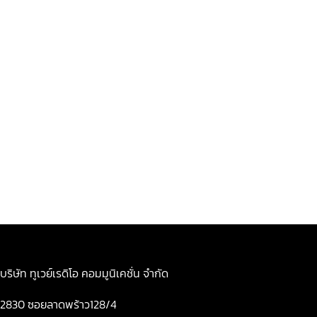
บริษัท ทูเวย์เรดิโอ คอมมูนิเคชั่น จำกัด
2830 ซอยลาดพร้าว128/4