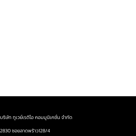
บริษัท ทูเวย์เรดิโอ คอมมูนิเคชั่น จำกัด
2830 ซอยลาดพร้าว128/4