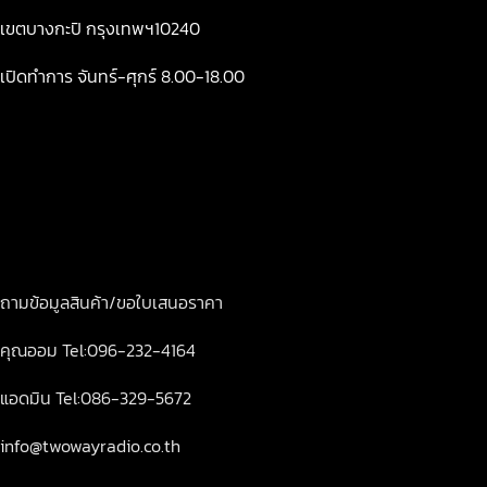
เขตบางกะปิ กรุงเทพฯ10240
เปิดทำการ จันทร์-ศุกร์ 8.00-18.00
ถามข้อมูลสินค้า/ขอใบเสนอราคา
คุณออม Tel:096-232-4164
แอดมิน Tel:086-329-5672
info@twowayradio.co.th