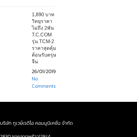
1,890 บาท
วิทยุราคา
ไม่ถึง 2พัน
T.C.COM
รุ่น TCM-2
ราคาสุดคุ้ม
ต้อนรับตรุษ
จีน
26/01/2019
No
Comments
บริษัท ทูเวย์เรดิโอ คอมมูนิเคชั่น จำกัด
2830 ซอยลาดพร้าว128/4