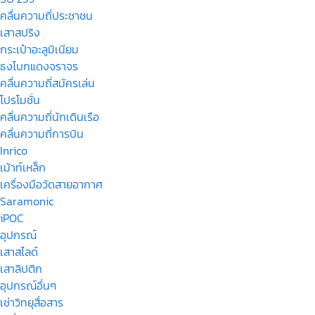
คลื่นความถี่ประชาชน
เสาสปริง
กระเป๋าอะลูมิเนียม
ธงโบกแดงจราจร
คลื่นความถี่สมัครเล่น
โปรโมชั่น
คลื่นความถี่นักเดินเรือ
คลื่นความถี่การบิน
Inrico
เม้าท์เหล็ก
เครื่องมือวัดสายอากาศ
Saramonic
iPOC
อุปกรณ์
เสาสไลด์
เสาลิปติก
อุปกรณ์อื่นๆ
เช่าวิทยุสื่อสาร