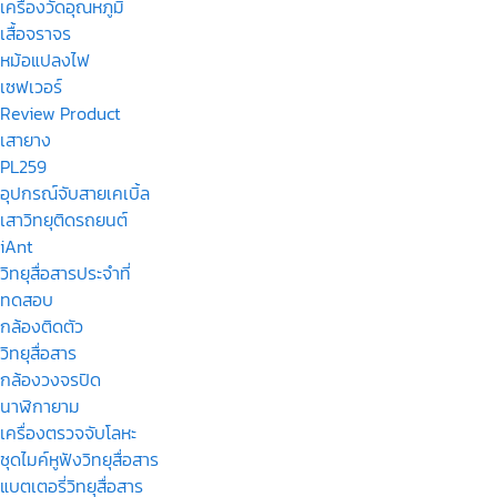
เครื่องวัดอุณหภูมิ
เสื้อจราจร
หม้อแปลงไฟ
เซฟเวอร์
Review Product
เสายาง
PL259
อุปกรณ์จับสายเคเบิ้ล
เสาวิทยุติดรถยนต์
iAnt
วิทยุสื่อสารประจำที่
ทดสอบ
กล้องติดตัว
วิทยุสื่อสาร
กล้องวงจรปิด
นาฬิกายาม
เครื่องตรวจจับโลหะ
ชุดไมค์หูฟังวิทยุสื่อสาร
แบตเตอรี่วิทยุสื่อสาร