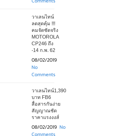
Comments
วาเลนไทน์
ลดสุดคุ้ม !!!
คมจัดชัดจริง
MOTOROLA
CP246 ถึง
-14 ก.พ. 62
08/02/2019
No
Comments
วาเลนไทน์1,390
บาท FB6
สื่อสารกันง่าย
สัญญาณชัด
ราคาแรงงงส์
08/02/2019
No
Comments