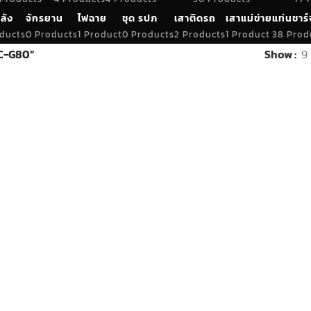
ลัง
จักรยาน
ไฟฉาย
ชุด รปภ
เสาติดรถ
เสาแม่ข่าย
แท่นชาร์
ducts
0 Products
1 Product
0 Products
2 Products
1 Product
38 Prod
IC-G80”
Show
9