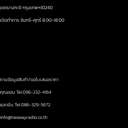
เขตบางกะปิ กรุงเทพฯ10240
เปิดทำการ จันทร์-ศุกร์ 8.00-18.00
ถามข้อมูลสินค้า/ขอใบเสนอราคา
คุณออม Tel:096-232-4164
แอดมิน Tel:086-329-5672
info@twowayradio.co.th