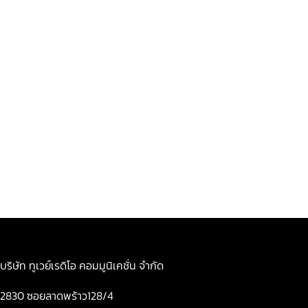
บริษัท ทูเวย์เรดิโอ คอมมูนิเคชั่น จำกัด
2830 ซอยลาดพร้าว128/4