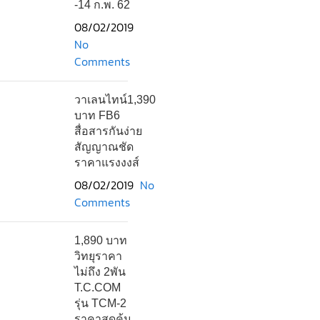
-14 ก.พ. 62
08/02/2019
No
Comments
วาเลนไทน์1,390
บาท FB6
สื่อสารกันง่าย
สัญญาณชัด
ราคาแรงงงส์
08/02/2019
No
Comments
1,890 บาท
วิทยุราคา
ไม่ถึง 2พัน
T.C.COM
รุ่น TCM-2
ราคาสุดคุ้ม