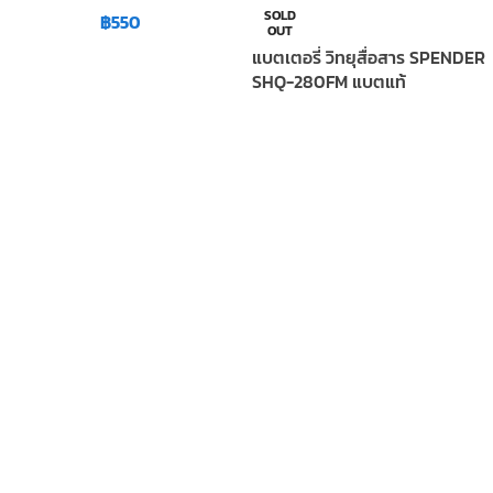
SOLD
฿
550
OUT
แบตเตอรี่ วิทยุสื่อสาร SPENDER
SHQ-280FM แบตแท้