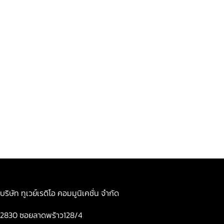
บริษัท ทูเวย์เรดิโอ คอมมูนิเคชั่น จำกัด
2830 ซอยลาดพร้าว128/4