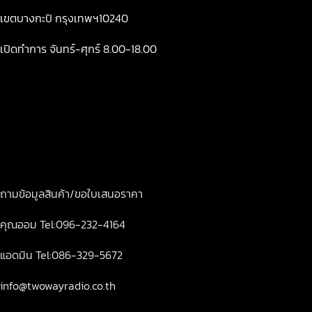
เขตบางกะปิ กรุงเทพฯ10240
เปิดทำการ จันทร์-ศุกร์ 8.00-18.00
ถามข้อมูลสินค้า/ขอใบเสนอราคา
คุณออม Tel:096-232-4164
แอดมิน Tel:086-329-5672
info@twowayradio.co.th