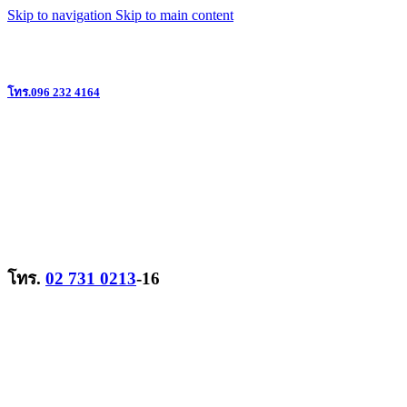
Skip to navigation
Skip to main content
แหล่งรวมวิทยุสื่อสาร ครบวงจร ย่านลาดพร้าว @ใกล้เดอะมอลล์บางกะปิ
โทร.096 232 4164
โทร.
02 731 0213
-16