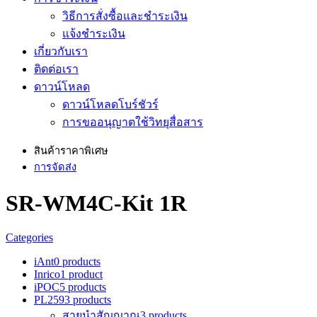
วิธีการสั่งซื้อและชำระเงิน
แจ้งชำระเงิน
เกี่ยวกับเรา
ติดต่อเรา
ดาวน์โหลด
ดาวน์โหลดโบร์ชัวร์
การขออนุญาตใช้วิทยุสื่อสาร
สินค้าราคาพิเศษ
การจัดส่ง
SR-WM4C-Kit 1R
Categories
iAnt
0 products
Inrico
1 product
iPOC
5 products
PL259
3 products
สายนำสัญญาณ
3 products