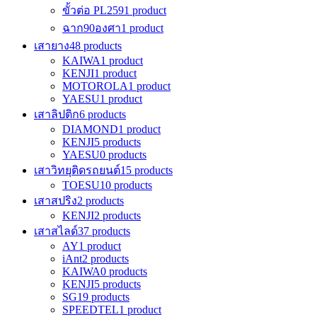
ขั้วต่อ PL259
1 product
ฉาก90องศา
1 product
เสายาง
48 products
KAIWA
1 product
KENJI
1 product
MOTOROLA
1 product
YAESU
1 product
เสาลิปติก
6 products
DIAMOND
1 product
KENJI
5 products
YAESU
0 products
เสาวิทยุติดรถยนต์
15 products
TOESU
10 products
เสาสปริง
2 products
KENJI
2 products
เสาสไลด์
37 products
AY
1 product
iAnt
2 products
KAIWA
0 products
KENJI
5 products
SG
19 products
SPEEDTEL
1 product