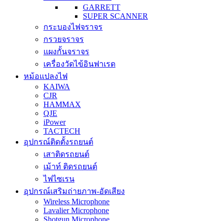
GARRETT
SUPER SCANNER
กระบองไฟจราจร
กรวยจราจร
แผงกั้นจราจร
เครื่องวัดไข้อินฟาเรด
หม้อแปลงไฟ
KAIWA
CJR
HAMMAX
QJE
iPower
TACTECH
อุปกรณ์ติดตั้งรถยนต์
เสาติดรถยนต์
เม้าท์ ติดรถยนต์
ไฟไซเรน
อุปกรณ์เสริมถ่ายภาพ-อัดเสียง
Wireless Microphone
Lavalier Microphone
Shotgun Microphone