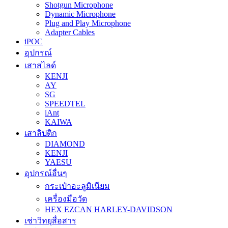
Shotgun Microphone
Dynamic Microphone
Plug and Play Microphone
Adapter Cables
iPOC
อุปกรณ์
เสาสไลด์
KENJI
AY
SG
SPEEDTEL
iAnt
KAIWA
เสาลิปติก
DIAMOND
KENJI
YAESU
อุปกรณ์อื่นๆ
กระเป๋าอะลูมิเนียม
เครื่องมือวัด
HEX EZCAN HARLEY-DAVIDSON
เช่าวิทยุสื่อสาร