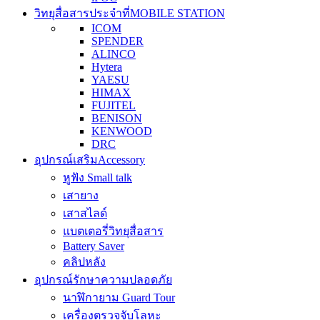
วิทยุสื่อสารประจำที่
MOBILE STATION
ICOM
SPENDER
ALINCO
Hytera
YAESU
HIMAX
FUJITEL
BENISON
KENWOOD
DRC
อุปกรณ์เสริม
Accessory
หูฟัง Small talk
เสายาง
เสาสไลด์
แบตเตอรี่วิทยุสื่อสาร
Battery Saver
คลิปหลัง
อุปกรณ์รักษาความปลอดภัย
นาฬิกายาม Guard Tour
เครื่องตรวจจับโลหะ