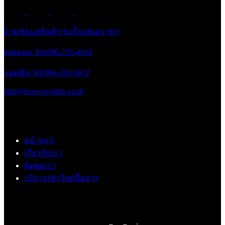
ถามข้อมูลสินค้า/ขอใบเสนอราคา
คุณออม Tel:096-232-4164
แอดมิน Tel:086-329-5672
info@twowayradio.co.th
หน้าแรก
เกี่ยวกับเรา
ติดต่อเรา
บริการเช่าวิทยุสื่อสาร