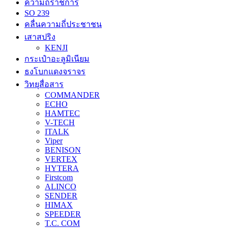
ความถี่ราชการ
SO 239
คลื่นความถี่ประชาชน
เสาสปริง
KENJI
กระเป๋าอะลูมิเนียม
ธงโบกแดงจราจร
วิทยุสื่อสาร
COMMANDER
ECHO
HAMTEC
V-TECH
ITALK
Viper
BENISON
VERTEX
HYTERA
Firstcom
ALINCO
SENDER
HIMAX
SPEEDER
T.C. COM