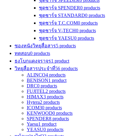
ชุดชาร์จ SPEEDER
0 products
ชุดชาร์จ SPENDER
0 products
ชุดชาร์จ STANDARD
0 products
ชุดชาร์จ T.C.COM
0 products
ชุดชาร์จ V-TECH
0 products
ชุดชาร์จ YAESU
0 products
ซองหนังวิทยุสื่อสาร
5 products
ทดสอบ
0 products
ธงโบกแดงจราจร
1 product
วิทยุสื่อสารประจำที่
56 products
ALINCO
4 products
BENISON
1 product
DRC
0 products
FUJITEL
2 products
HIMAX
3 products
Hytera
2 products
ICOM
30 products
KENWOOD
0 products
SPENDER
8 products
Yaesu
1 product
YEASU
0 products