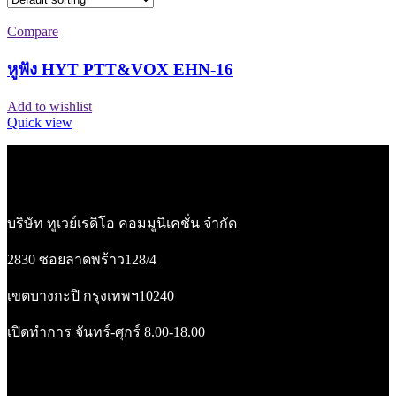
Compare
หูฟัง HYT PTT&VOX EHN-16
Add to wishlist
Quick view
บริษัท ทูเวย์เรดิโอ คอมมูนิเคชั่น จำกัด
2830 ซอยลาดพร้าว128/4
เขตบางกะปิ กรุงเทพฯ10240
เปิดทำการ จันทร์-ศุกร์ 8.00-18.00