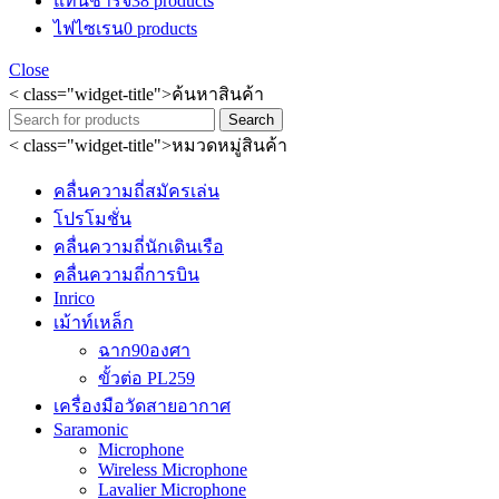
แท่นชาร์จ
38 products
ไฟไซเรน
0 products
Close
< class="widget-title">ค้นหาสินค้า
Search
< class="widget-title">หมวดหมู่สินค้า
คลื่นความถี่สมัครเล่น
โปรโมชั่น
คลื่นความถี่นักเดินเรือ
คลื่นความถี่การบิน
Inrico
เม้าท์เหล็ก
ฉาก90องศา
ขั้วต่อ PL259
เครื่องมือวัดสายอากาศ
Saramonic
Microphone
Wireless Microphone
Lavalier Microphone