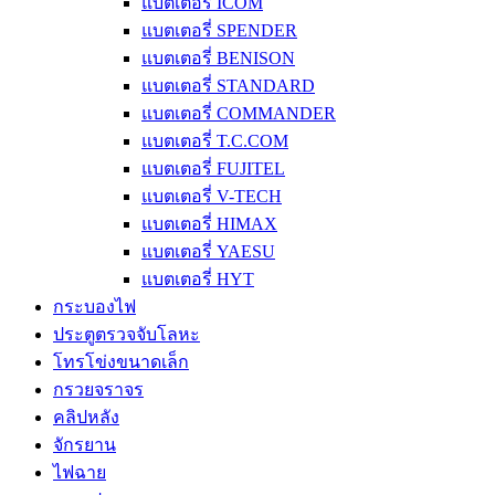
แบตเตอรี่ ICOM
แบตเตอรี่ SPENDER
แบตเตอรี่ BENISON
แบตเตอรี่ STANDARD
แบตเตอรี่ COMMANDER
แบตเตอรี่ T.C.COM
แบตเตอรี่ FUJITEL
แบตเตอรี่ V-TECH
แบตเตอรี่ HIMAX
แบตเตอรี่ YAESU
แบตเตอรี่ HYT
กระบองไฟ
ประตูตรวจจับโลหะ
โทรโข่งขนาดเล็ก
กรวยจราจร
คลิปหลัง
จักรยาน
ไฟฉาย