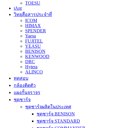
TOESU
iAnt
วิทยุสื่อสารประจำที่
ICOM
HIMAX
SPENDER
Yaesu
FUJITEL
YEASU
BENISON
KENWOOD
DRC
Hytera
ALINCO
ทดสอบ
กล้องติดตัว
แผงกั้นจราจร
ชุดชาร์จ
ชุดชาร์จผลิตในประเทศ
ชุดชาร์จ BENISON
ชุดชาร์จ STANDARD