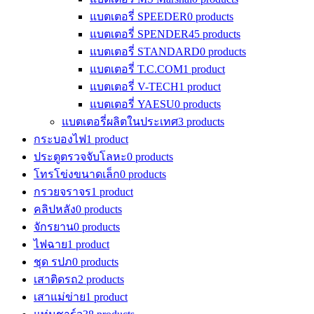
แบตเตอรี่ SPEEDER
0 products
แบตเตอรี่ SPENDER
45 products
แบตเตอรี่ STANDARD
0 products
แบตเตอรี่ T.C.COM
1 product
แบตเตอรี่ V-TECH
1 product
แบตเตอรี่ YAESU
0 products
แบตเตอรี่ผลิตในประเทศ
3 products
กระบองไฟ
1 product
ประตูตรวจจับโลหะ
0 products
โทรโข่งขนาดเล็ก
0 products
กรวยจราจร
1 product
คลิปหลัง
0 products
จักรยาน
0 products
ไฟฉาย
1 product
ชุด รปภ
0 products
เสาติดรถ
2 products
เสาแม่ข่าย
1 product