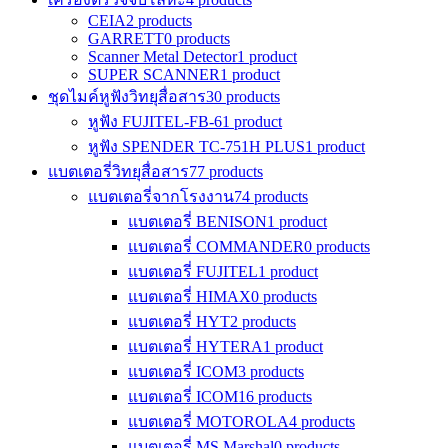
CEIA
2 products
GARRETT
0 products
Scanner Metal Detector
1 product
SUPER SCANNER
1 product
ชุดไมค์หูฟังวิทยุสื่อสาร
30 products
หูฟัง FUJITEL-FB-6
1 product
หูฟัง SPENDER TC-751H PLUS
1 product
แบตเตอรี่วิทยุสื่อสาร
77 products
แบตเตอรี่จากโรงงาน
74 products
แบตเตอรี่ BENISON
1 product
แบตเตอรี่ COMMANDER
0 products
แบตเตอรี่ FUJITEL
1 product
แบตเตอรี่ HIMAX
0 products
แบตเตอรี่ HYT
2 products
แบตเตอรี่ HYTERA
1 product
แบตเตอรี่ ICOM
3 products
แบตเตอรี่ ICOM
16 products
แบตเตอรี่ MOTOROLA
4 products
แบตเตอรี่ MS Marshal
0 products