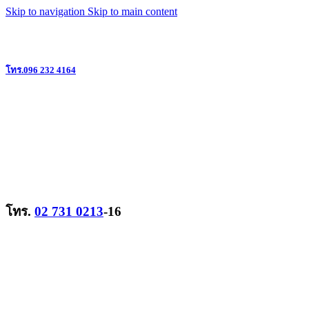
Skip to navigation
Skip to main content
แหล่งรวมวิทยุสื่อสาร ครบวงจร ย่านลาดพร้าว @ใกล้เดอะมอลล์บางกะปิ
โทร.096 232 4164
โทร.
02 731 0213
-16