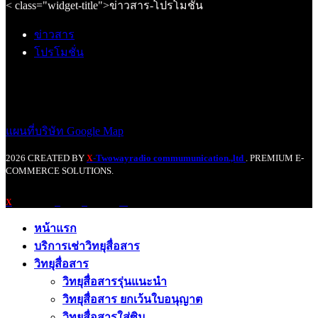
< class="widget-title">ข่าวสาร-โปรโมชั่น
ข่าวสาร
โปรโมชั่น
แผนที่บริษัท Google Map
2026 CREATED BY
-Twowayradio commumunication.,ltd
. PREMIUM E-
X
COMMERCE SOLUTIONS.
X
หน้าแรก
บริการเช่าวิทยุสื่อสาร
วิทยุสื่อสาร
วิทยุสื่อสารรุ่นแนะนำ
วิทยุสื่อสาร ยกเว้นใบอนุญาต
วิทยุสื่อสารใส่ซิม