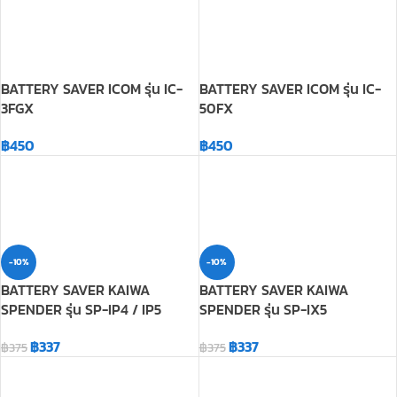
3FGX
50FX
฿
450
฿
450
-10%
-10%
BATTERY SAVER KAIWA
BATTERY SAVER KAIWA
SPENDER รุ่น SP-IP4 / IP5
SPENDER รุ่น SP-IX5
฿
337
฿
337
฿
375
฿
375
-10%
-10%
BATTERY SAVER KAIWA
BATTERY SAVER KAIWA