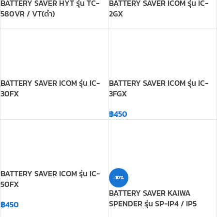
BATTERY SAVER ICOM รุ่น IC-
BATTERY SAVER ICOM รุ่น IC-
30FX
3FGX
฿
450
BATTERY SAVER ICOM รุ่น IC-
-10%
50FX
BATTERY SAVER KAIWA
SPENDER รุ่น SP-IP4 / IP5
฿
450
฿
337
฿
375