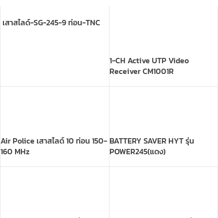
1-CH Active UTP Video
Receiver CM1001R
Air Police เสาสไลด์ 10 ท่อน 150-
BATTERY SAVER HYT รุ่น
160 MHz
POWER245(แดง)
BATTERY SAVER HYT รุ่น TC-
BATTERY SAVER ICOM รุ่น IC-
580VR / VT(ดำ)
2GX