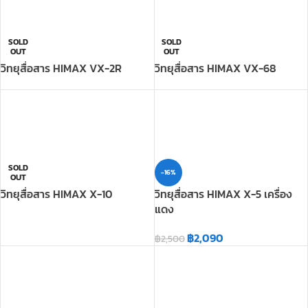
SOLD
OUT
วิทยุสื่อสาร HIMAX VX-2R
SOLD
OUT
วิทยุสื่อสาร HIMAX VX-68
SOLD
-16%
OUT
วิทยุสื่อสาร HIMAX X-10
วิทยุสื่อสาร HIMAX X-5 เครื่อง
แดง
฿
2,090
฿
2,500
-11%
-11%
วิทยุสื่อสาร Hytera Super 246 มี
SOLD
OUT
สินค้า
วิทยุสื่อสาร HYT รุ่น POWER-