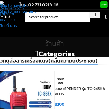
โทร.
02 731 0213
-16
Skip to navigation
Skip to main content
MENU
ร้านค้า
Categories
วิทยุสื่อสารเครื่องแดง(คลื่นความถี่ประชาชน)
SOLD
OUT
วอเช่าSPENDER รุ่น TC-245HA
PLUS
฿
200