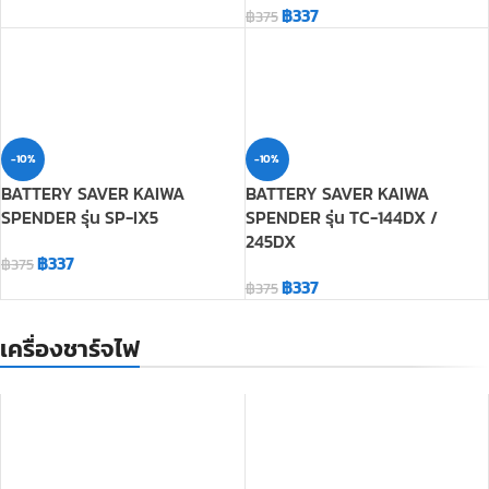
-10%
-10%
BATTERY SAVER KAIWA
BATTERY SAVER KAIWA
SPENDER รุ่น SP-IX5
SPENDER รุ่น TC-144DX /
245DX
฿
337
฿
375
฿
337
฿
375
เครื่องชาร์จไฟ
แท่นชาร์จ SENDER SD-944H,
แท่นชาร์จ SENDER SD-980H,
SD-945H ของแท้
SD-990H ของแท้
฿
550
฿
550