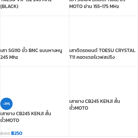
เสา SG110 ขั้ว BNC แบบหางหนู
เสาติดรถยนต์ TOESU CRYSTAL
245 Mhz
T11 คอตเตอร์เวฟสปริง
เสายาง CB245 KENJI สั้น
-29%
ขั้วMOTO
เสายาง CB245 KENJI สั้น
ขั้วMOTO
฿
250
฿
350
เสายาง DIAMOND ANTENNA