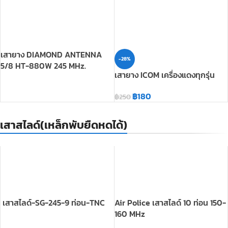
-28%
5/8 HT-880W 245 MHz.
เสายาง ICOM เครื่องแดงทุกรุ่น
฿
180
฿
250
เสาสไลด์(เหล็กพับยืดหดได้)
เสาสไลด์-SG-245-9 ท่อน-TNC
Air Police เสาสไลด์ 10 ท่อน 150-
160 MHz