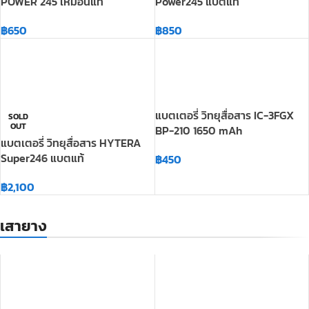
แบตเตอรี่ วิทยุสื่อสาร IC-3FGX
SOLD
OUT
BP-210 1650 mAh
แบตเตอรี่ วิทยุสื่อสาร HYTERA
Super246 แบตแท้
฿
450
฿
2,100
เสายาง
เสาสไลด์-SG-245-9 ท่อน-TNC
-15%
Hytera Super 246-antenna