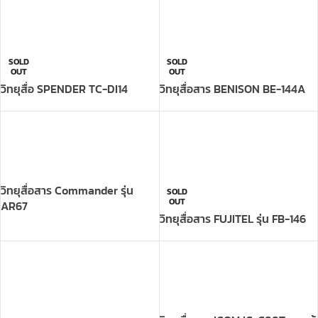
วิทยุสื่อ SPENDER TC-DI14
วิทยุสื่อสาร BENISON BE-144A
วิทยุสื่อสาร Commander รุ่น
SOLD
OUT
AR67
วิทยุสื่อสาร FUJITEL รุ่น FB-146
วิทยุสื่อสาร ICOM IC-G88T ชุดแท้
SOLD
OUT
Battery BP-280
วิทยุสื่อสาร FUJITEL รุ่น FB-154A